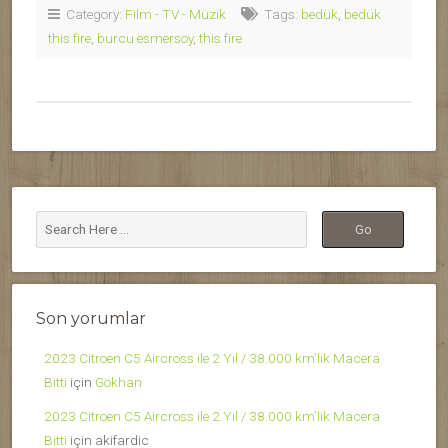
Category:
Film - TV - Müzik
Tags:
bedük
,
bedük
this fire
,
burcu esmersoy
,
this fire
Son yorumlar
2023 Citroen C5 Aircross ile 2 Yıl / 38.000 km’lik Macera
Bitti
için
Gökhan
2023 Citroen C5 Aircross ile 2 Yıl / 38.000 km’lik Macera
Bitti
için
akifardic