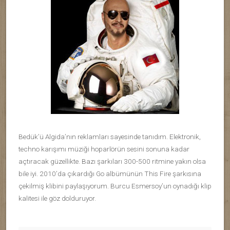
Bedük’ü Algida’nın reklamları sayesinde tanıdım. Elektronik,
techno karışımı müziği hoparlörün sesini sonuna kadar
açtıracak güzellikte. Bazı şarkıları 300-500 ritmine yakın olsa
bile iyi. 2010’da çıkardığı Go albümünün This Fire şarkısına
çekilmiş klibini paylaşıyorum. Burcu Esmersoy’un oynadığı klip
kalitesi ile göz dolduruyor.