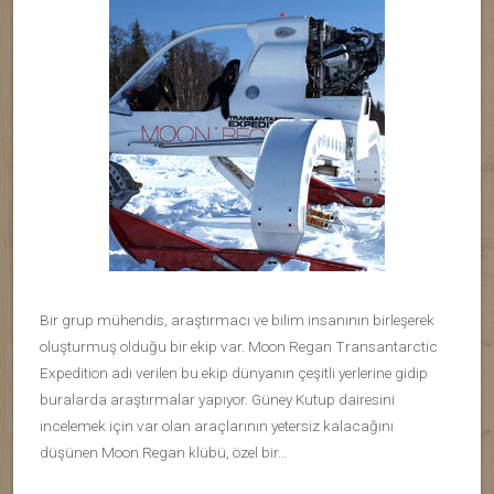
Bir grup mühendis, araştırmacı ve bilim insanının birleşerek
oluşturmuş olduğu bir ekip var. Moon Regan Transantarctic
Expedition adı verilen bu ekip dünyanın çeşitli yerlerine gidip
buralarda araştırmalar yapıyor. Güney Kutup dairesini
incelemek için var olan araçlarının yetersiz kalacağını
düşünen Moon Regan klübü, özel bir…