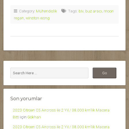
Category:
Mühendislik
Tags:
biv
,
buz aracı
,
moon
regan
,
winston wong
Son yorumlar
2023 Citroen C5 Aircross ile 2 Yıl / 38.000 km’lik Macera
Bitti
için
Gökhan
2023 Citroen C5 Aircross ile 2 Yıl / 38.000 km’lik Macera