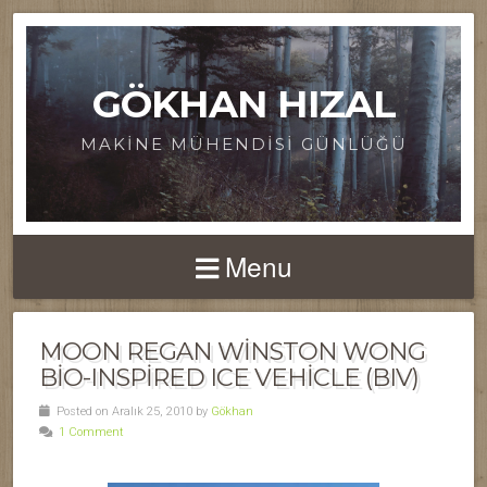
GÖKHAN HIZAL
MAKINE MÜHENDISI GÜNLÜĞÜ
Menu
MOON REGAN WINSTON WONG
BIO-INSPIRED ICE VEHICLE (BIV)
Posted on Aralık 25, 2010 by
Gökhan
1 Comment