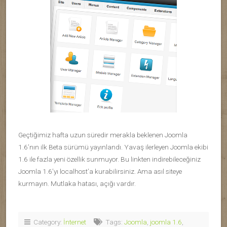
Geçtiğimiz hafta uzun süredir merakla beklenen Joomla
1.6’nın ilk Beta sürümü yayınlandı. Yavaş ilerleyen Joomla ekibi
1.6 ile fazla yeni özellik sunmuyor. Bu linkten indirebileceğiniz
Joomla 1.6’yı localhost’a kurabilirsiniz. Ama asıl siteye
kurmayın. Mutlaka hatası, açığı vardır.
Category:
İnternet
Tags:
Joomla
,
joomla 1.6
,