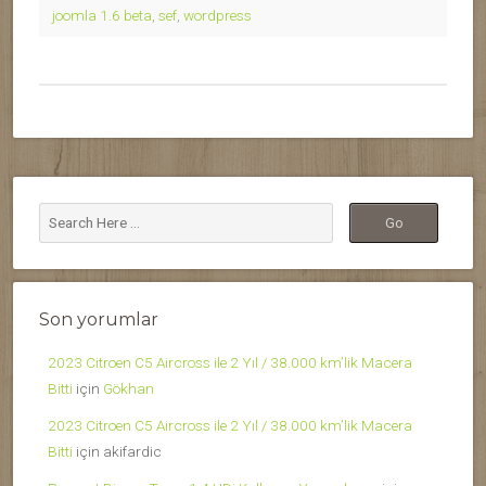
joomla 1.6 beta
,
sef
,
wordpress
Son yorumlar
2023 Citroen C5 Aircross ile 2 Yıl / 38.000 km’lik Macera
Bitti
için
Gökhan
2023 Citroen C5 Aircross ile 2 Yıl / 38.000 km’lik Macera
Bitti
için
akifardic