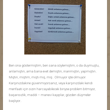
Ben ona göstermiştim, ben sana söylemiştim, o da duymuştu,
anlamıştın, ama bana evet demiştin, inanmıştın, yapmıştın..
Mıştın, miştim, mıştı mış, miş.. Olmuyor işte olmuyor.
Karşınızdakine güvenmiyorsanız, veya karşınızdaki kendi
menfaati için sizin harcayabilecek biriyse problem bitmiyor,
başarısızlık, maddi – manevi kayıplar, gözden düşmeler
başlıyor..