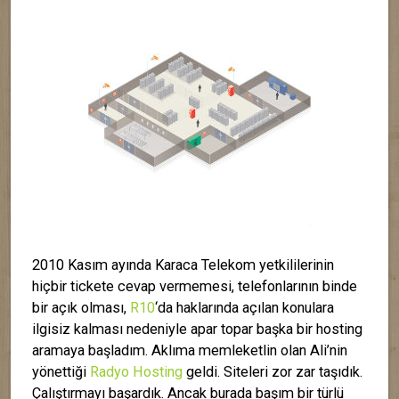
2010 Kasım ayında Karaca Telekom yetkililerinin
hiçbir tickete cevap vermemesi, telefonlarının binde
bir açık olması,
R10
‘da haklarında açılan konulara
ilgisiz kalması nedeniyle apar topar başka bir hosting
aramaya başladım. Aklıma memleketlin olan Ali’nin
yönettiği
Radyo Hosting
geldi. Siteleri zor zar taşıdık.
Çalıştırmayı başardık. Ancak burada başım bir türlü