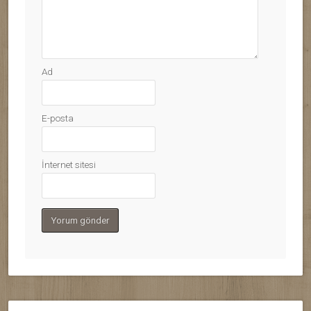
Ad
E-posta
İnternet sitesi