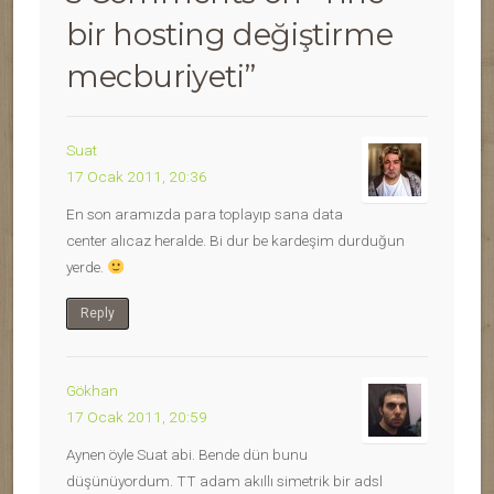
bir hosting değiştirme
mecburiyeti
”
Suat
17 Ocak 2011, 20:36
En son aramızda para toplayıp sana data
center alıcaz heralde. Bi dur be kardeşim durduğun
yerde.
Reply
Gökhan
17 Ocak 2011, 20:59
Aynen öyle Suat abi. Bende dün bunu
düşünüyordum. TT adam akıllı simetrik bir adsl