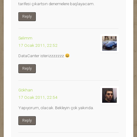
tarifesi çıkartsın denemelere başlayacam.
Reply
Selimm
17 Ocak 2011, 22:52
DataCanter isterizzzzzzz
Reply
Gökhan
17 Ocak 2011, 22:54
Yapıyorum, olacak. Bekleyin çok yakında.
Reply