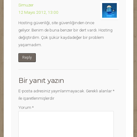
Simuzer
12 Mayıs 2012, 13:00
Hosting güvenliği, site güvenliğinden önce
geliyor. Benim de buna benzer bir dert vardı. Hosting
değiştirdim. Çok şükür kaydadeğer bir problem
yaşamadım.
Reply
Bir yanıt yazın
E-posta adresiniz yayınlanmayacak.
Gerekli alanlar
*
ile işaretlenmişlerdir
Yorum
*